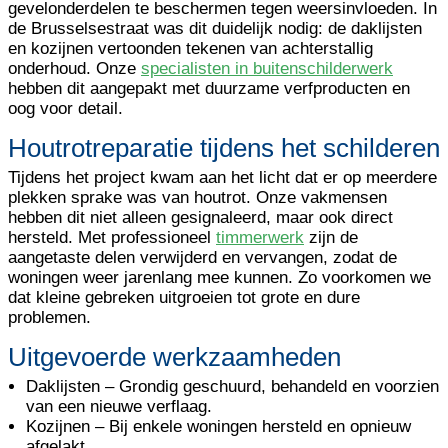
gevelonderdelen te beschermen tegen weersinvloeden. In
de Brusselsestraat was dit duidelijk nodig: de daklijsten
en kozijnen vertoonden tekenen van achterstallig
onderhoud. Onze
specialisten in buitenschilderwerk
hebben dit aangepakt met duurzame verfproducten en
oog voor detail.
Houtrotreparatie tijdens het schilderen
Tijdens het project kwam aan het licht dat er op meerdere
plekken sprake was van houtrot. Onze vakmensen
hebben dit niet alleen gesignaleerd, maar ook direct
hersteld. Met professioneel
timmerwerk
zijn de
aangetaste delen verwijderd en vervangen, zodat de
woningen weer jarenlang mee kunnen. Zo voorkomen we
dat kleine gebreken uitgroeien tot grote en dure
problemen.
Uitgevoerde werkzaamheden
Daklijsten
– Grondig geschuurd, behandeld en voorzien
van een nieuwe verflaag.
Kozijnen
– Bij enkele woningen hersteld en opnieuw
afgelakt.