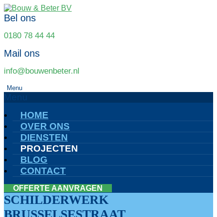
Bel ons
0180 78 44 44
Mail ons
info@bouwenbeter.nl
Menu
Menu
HOME
OVER ONS
DIENSTEN
PROJECTEN
BLOG
CONTACT
OFFERTE AANVRAGEN
SCHILDERWERK
BRUSSELSESTRAAT