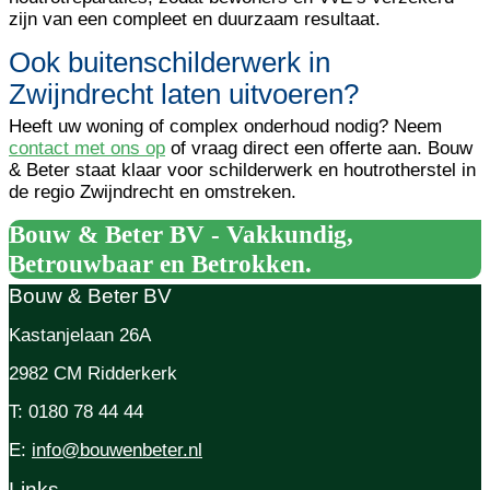
zijn van een compleet en duurzaam resultaat.
Ook buitenschilderwerk in
Zwijndrecht laten uitvoeren?
Heeft uw woning of complex onderhoud nodig? Neem
contact met ons op
of vraag direct een offerte aan. Bouw
& Beter staat klaar voor schilderwerk en houtrotherstel in
de regio Zwijndrecht en omstreken.
Bouw & Beter BV - Vakkundig,
Betrouwbaar en Betrokken.
Bouw & Beter BV
Kastanjelaan 26A
2982 CM Ridderkerk
T: 0180 78 44 44
E:
info@bouwenbeter.nl
Links