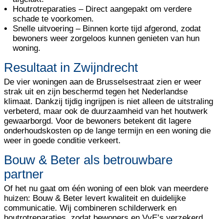
Houtrotreparaties
– Direct aangepakt om verdere
schade te voorkomen.
Snelle uitvoering
– Binnen korte tijd afgerond, zodat
bewoners weer zorgeloos kunnen genieten van hun
woning.
Resultaat in Zwijndrecht
De vier woningen aan de Brusselsestraat zien er weer
strak uit en zijn beschermd tegen het Nederlandse
klimaat. Dankzij tijdig ingrijpen is niet alleen de uitstraling
verbeterd, maar ook de duurzaamheid van het houtwerk
gewaarborgd. Voor de bewoners betekent dit lagere
onderhoudskosten op de lange termijn en een woning die
weer in goede conditie verkeert.
Bouw & Beter als betrouwbare
partner
Of het nu gaat om één woning of een blok van meerdere
huizen: Bouw & Beter levert kwaliteit en duidelijke
communicatie. Wij combineren schilderwerk en
houtrotreparaties, zodat bewoners en VvE’s verzekerd