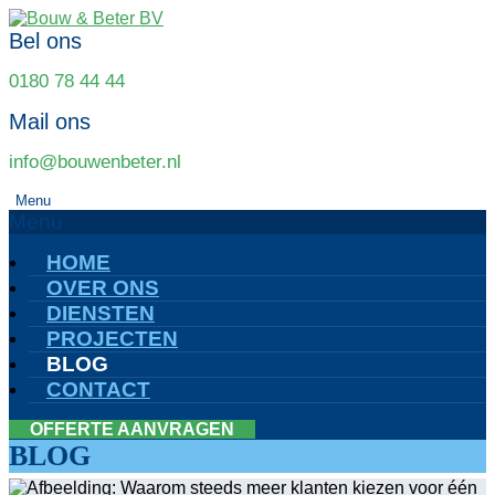
Bel ons
0180 78 44 44
Mail ons
info@bouwenbeter.nl
Menu
Menu
HOME
OVER ONS
DIENSTEN
PROJECTEN
BLOG
CONTACT
OFFERTE AANVRAGEN
BLOG