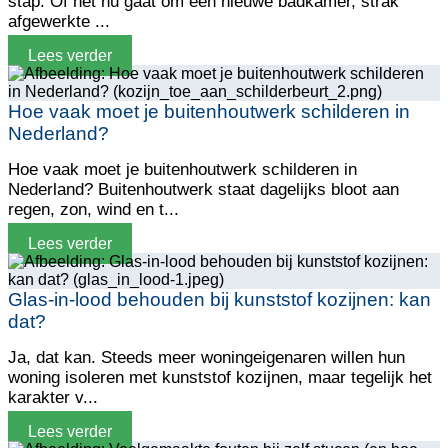
stap. Of het nu gaat om een nieuwe badkamer, strak
afgewerkte ...
Lees verder
Hoe vaak moet je buitenhoutwerk schilderen in
Nederland?
Hoe vaak moet je buitenhoutwerk schilderen in
Nederland? Buitenhoutwerk staat dagelijks bloot aan
regen, zon, wind en t...
Lees verder
Glas-in-lood behouden bij kunststof kozijnen: kan
dat?
Ja, dat kan. Steeds meer woningeigenaren willen hun
woning isoleren met kunststof kozijnen, maar tegelijk het
karakter v...
Lees verder