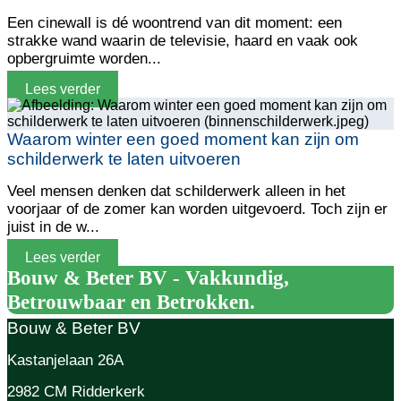
Een cinewall is dé woontrend van dit moment: een
strakke wand waarin de televisie, haard en vaak ook
opbergruimte worden...
Lees verder
Waarom winter een goed moment kan zijn om
schilderwerk te laten uitvoeren
Veel mensen denken dat schilderwerk alleen in het
voorjaar of de zomer kan worden uitgevoerd. Toch zijn er
juist in de w...
Lees verder
Bouw & Beter BV - Vakkundig,
Betrouwbaar en Betrokken.
Bouw & Beter BV
Kastanjelaan 26A
2982 CM Ridderkerk