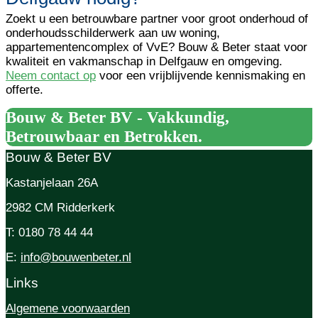
Zoekt u een betrouwbare partner voor groot onderhoud of
onderhoudsschilderwerk aan uw woning,
appartementencomplex of VvE?
Bouw & Beter
staat voor
kwaliteit en vakmanschap in Delfgauw en omgeving.
Neem contact op
voor een vrijblijvende kennismaking en
offerte.
Bouw & Beter BV - Vakkundig,
Betrouwbaar en Betrokken.
Bouw & Beter BV
Kastanjelaan 26A
2982 CM Ridderkerk
T: 0180 78 44 44
E:
info@bouwenbeter.nl
Links
Algemene voorwaarden