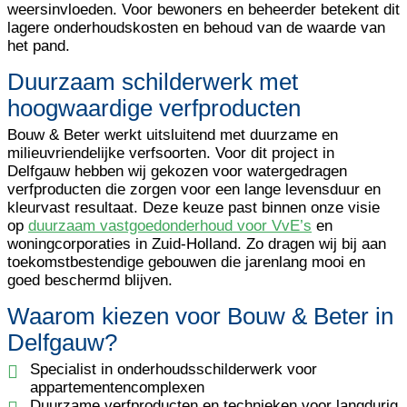
weersinvloeden. Voor bewoners en beheerder betekent dit
lagere onderhoudskosten en behoud van de waarde van
het pand.
Duurzaam schilderwerk met
hoogwaardige verfproducten
Bouw & Beter werkt uitsluitend met duurzame en
milieuvriendelijke verfsoorten. Voor dit project in
Delfgauw hebben wij gekozen voor watergedragen
verfproducten die zorgen voor een lange levensduur en
kleurvast resultaat. Deze keuze past binnen onze visie
op
duurzaam vastgoedonderhoud voor VvE’s
en
woningcorporaties in Zuid-Holland. Zo dragen wij bij aan
toekomstbestendige gebouwen die jarenlang mooi en
goed beschermd blijven.
Waarom kiezen voor Bouw & Beter in
Delfgauw?
Specialist in onderhoudsschilderwerk voor
appartementencomplexen
Duurzame verfproducten en technieken voor langdurig